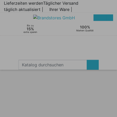
Lieferzeiten werden
Täglicher Versand
täglich aktualisiert |
Ihrer Ware |
Bis zu
100%
15%
Marken Qualität
extra sparen