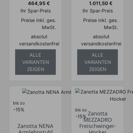
464,95 €
1.011,50 €
Preis
Preis
Ihr Spar-Preis
Ihr Spar-Preis
Preise inkl. ges.
Preise inkl. ges.
MwSt.
MwSt.
absolut
absolut
versandkostenfrei
versandkostenfrei
ALLE
ALLE
VARIANTEN
VARIANTEN
ZEIGEN
ZEIGEN
bis zu
-15%
bis zu
Zanotta
-15%
MEZZADRO
Zanotta NENA
Freischwinger-
Armlehnstuhl
Hocker