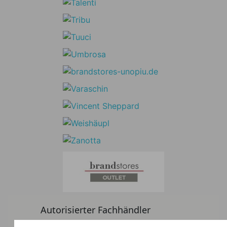
Autorisierter Fachhändler
Kostenloser europaweiter Lieferservice!