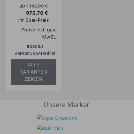
Verkaufspreis
ab
1.142,00 €
970,70 €
Preis
Ihr Spar-Preis
Preise inkl. ges.
MwSt.
absolut
versandkostenfrei
ALLE
VARIANTEN
ZEIGEN
Unsere Marken