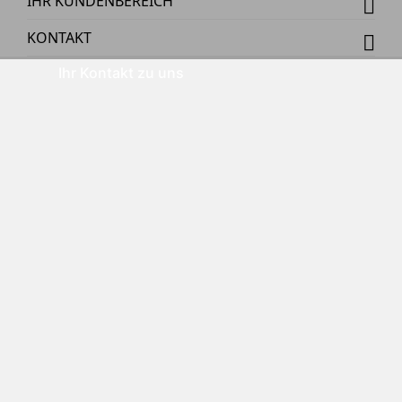
IHR KUNDENBEREICH
KONTAKT
Ihr Kontakt zu uns