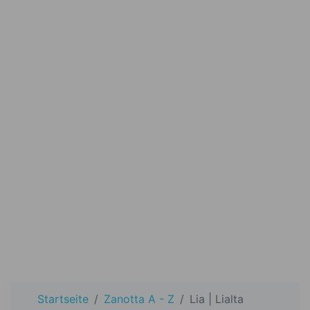
Startseite
Zanotta A - Z
Lia | Lialta