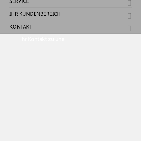
SERVICE
IHR KUNDENBEREICH
KONTAKT
Ihr Kontakt zu uns