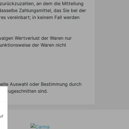
zurückzuzahlen, an dem die Mitteilung
asselbe Zahlungsmittel, das Sie bei der
es vereinbart; in keinem Fall werden
waigen Wertverlust der Waren nur
Funktionsweise der Waren nicht
iduelle Auswahl oder Bestimmung durch
rs zugeschnitten sind.
uf