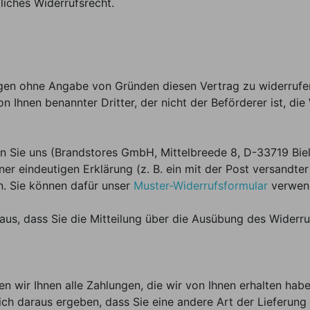
liches Widerrufsrecht.
gen ohne Angabe von Gründen diesen Vertrag zu widerrufen.
n Ihnen benannter Dritter, der nicht der Beförderer ist, d
 Sie uns (Brandstores GmbH, Mittelbreede 8, D-33719 Biel
er eindeutigen Erklärung (z. B. ein mit der Post versandter 
n. Sie können dafür unser
Muster-Widerrufsformular
verwend
 aus, dass Sie die Mitteilung über die Ausübung des Widerru
 wir Ihnen alle Zahlungen, die wir von Ihnen erhalten haben
ch daraus ergeben, dass Sie eine andere Art der Lieferung