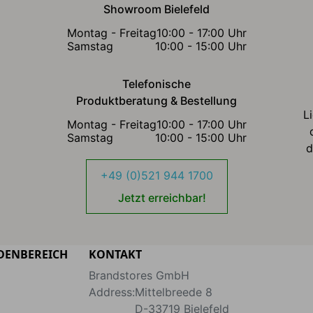
Showroom Bielefeld
Montag - Freitag
10:00 - 17:00 Uhr
Samstag
10:00 - 15:00 Uhr
Telefonische
Produktberatung & Bestellung
L
Montag - Freitag
10:00 - 17:00 Uhr
Samstag
10:00 - 15:00 Uhr
d
+49 (0)521 944 1700
Jetzt erreichbar!
DENBEREICH
KONTAKT
Brandstores GmbH
Address:
Mittelbreede 8
D-33719
Bielefeld