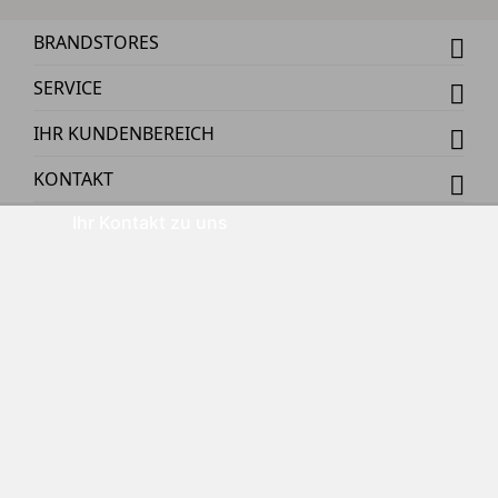
BRANDSTORES
SERVICE
IHR KUNDENBEREICH
KONTAKT
Ihr Kontakt zu uns