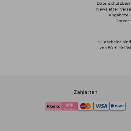
Datenschutzbesti
Newsletter-Versa
Angebote. 
Datensc
*Gutscheine sind
von 50 € einlös
Zahlarten