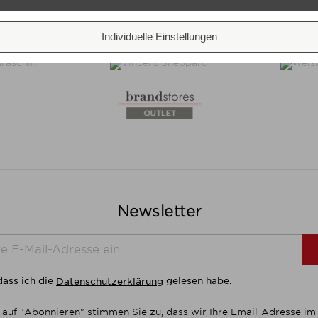
Individuelle Einstellungen
Newsletter
dass ich die
gelesen habe.
Datenschutzerklärung
 auf "Abonnieren" stimmen Sie zu, dass wir Ihre Email-Adresse i