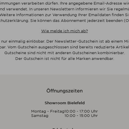
mmungen verarbeiten dürfen. Ihre angegebene Email-Adresse wir
nd verwendet. In unseren Newslettern informieren wir Sie regelmä
Weitere Informationen zur Verwendung Ihrer Emaildaten finden Sie
hutzerklärung. Sie können das Abonnement jederzeit beenden (O
Wie melde ich mich ab?
 nur einmalig einlösbar. Der Newsletter-Gutschein ist ab einem M
bar. Vom Gutschein ausgeschlossen sind bereits reduzierte Artikel
Gutscheine sind nicht mit anderen Gutscheinen kombinierbar.
Der Gutschein ist nicht für alle Marken anwendbar.
Öffnungszeiten
Showroom Bielefeld
Montag - Freitag
10:00 - 17:00 Uhr
Samstag
10:00 - 15:00 Uhr