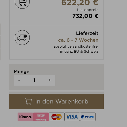
622,20 €
Listenpreis
732,00 €
Lieferzeit
ca. 6 - 7 Wochen
absolut versandkostenfrei
in ganz EU & Schweiz
Menge
-
+
In den Warenkorb