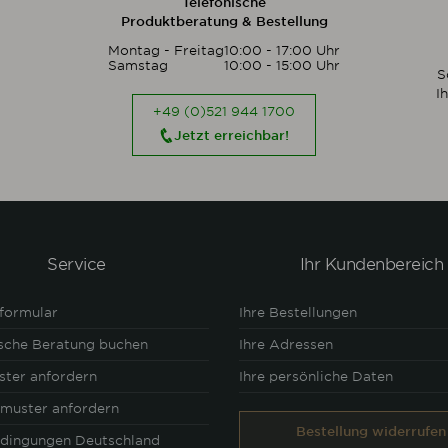
Telefonische
Produktberatung & Bestellung
Montag - Freitag
10:00 - 17:00 Uhr
Samstag
10:00 - 15:00 Uhr
S
I
+49 (0)521 944 1700
Jetzt erreichbar!
Service
Ihr Kundenbereich
formular
Ihre Bestellungen
ische Beratung buchen
Ihre Adressen
ster anfordern
Ihre persönliche Daten
lmuster anfordern
Bestellung widerrufen
edingungen Deutschland