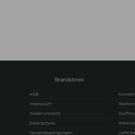
Brandstores
AGB
Kontakt
Impressum
Telefon
Widerrufsrecht
Stoffmu
Datenschutz
Materia
Versandbedingungen
Lieferb