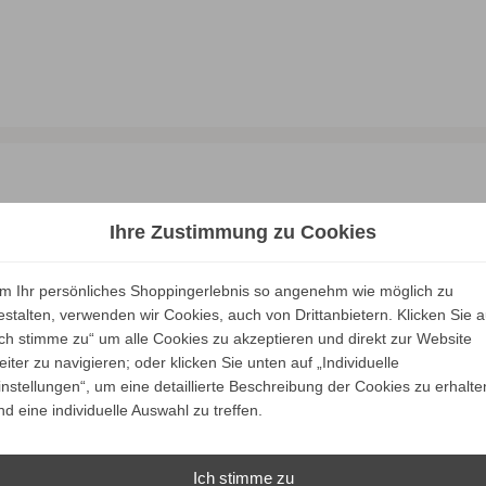
ALLE
Ihre Zustimmung zu Cookies
Unsere Marken
m Ihr persönliches Shoppingerlebnis so angenehm wie möglich zu
estalten, verwenden wir Cookies, auch von Drittanbietern. Klicken Sie a
Ich stimme zu“ um alle Cookies zu akzeptieren und direkt zur Website
eiter zu navigieren; oder klicken Sie unten auf „Individuelle
instellungen“, um eine detaillierte Beschreibung der Cookies zu erhalte
nd eine individuelle Auswahl zu treffen.
Ich stimme zu