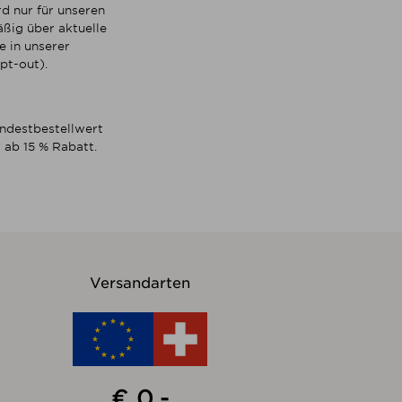
d nur für unseren
ßig über aktuelle
 in unserer
pt-out).
indestbestellwert
 ab 15 % Rabatt.
Versandarten
€ 0,-