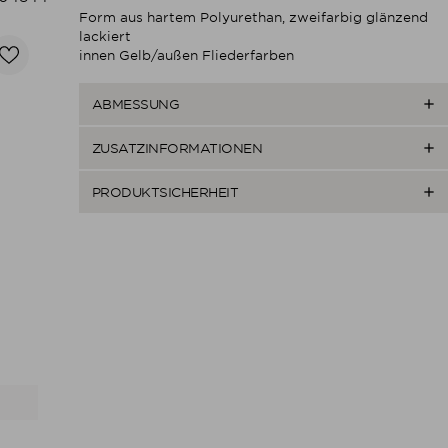
Form aus hartem Polyurethan, zweifarbig glänzend
lackiert
innen Gelb/außen Fliederfarben

ABMESSUNG

ZUSATZINFORMATIONEN

PRODUKTSICHERHEIT