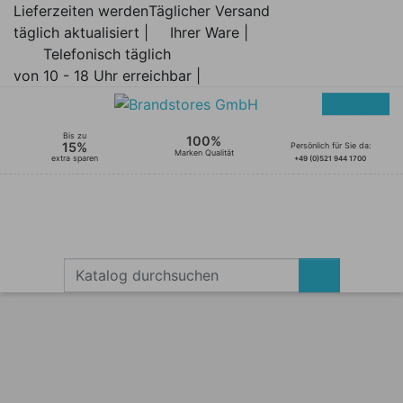
Lieferzeiten werden
Täglicher Versand
täglich aktualisiert |
Ihrer Ware |
Telefonisch täglich
von 10 - 18 Uhr erreichbar |
Bis zu
100%
15%
Persönlich für Sie da:
Marken Qualität
extra sparen
+49 (0)521 944 1700