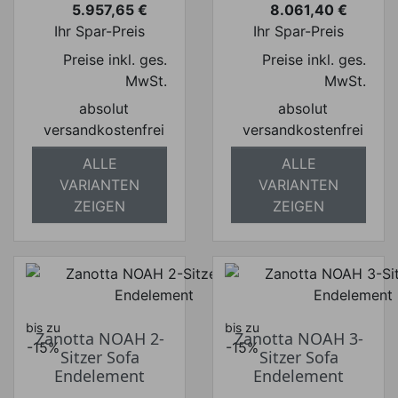
5.957,65 €
8.061,40 €
Preis
Preis
Ihr Spar-Preis
Ihr Spar-Preis
Preise inkl. ges.
Preise inkl. ges.
MwSt.
MwSt.
absolut
absolut
versandkostenfrei
versandkostenfrei
ALLE
ALLE
VARIANTEN
VARIANTEN
ZEIGEN
ZEIGEN
bis zu
bis zu
Zanotta NOAH 2-
Zanotta NOAH 3-
-15%
-15%
Sitzer Sofa
Sitzer Sofa
Endelement
Endelement