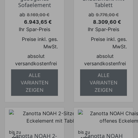
Sofaelement
Tablett
Verkaufspreis
Verkaufspreis
ab
ab
8.169,00 €
9.776,00 €
6.943,65 €
8.309,60 €
Preis
Preis
Ihr Spar-Preis
Ihr Spar-Preis
Preise inkl. ges.
Preise inkl. ges.
MwSt.
MwSt.
absolut
absolut
versandkostenfrei
versandkostenfrei
ALLE
ALLE
VARIANTEN
VARIANTEN
ZEIGEN
ZEIGEN
bis zu
bis zu
Zanotta NOAH 2-
Zanotta NOAH