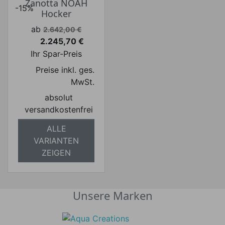
Zanotta NOAH
-15%
Hocker
Verkaufspreis
ab
2.642,00 €
2.245,70 €
Preis
Ihr Spar-Preis
Preise inkl. ges.
MwSt.
absolut
versandkostenfrei
ALLE
VARIANTEN
ZEIGEN
Unsere Marken